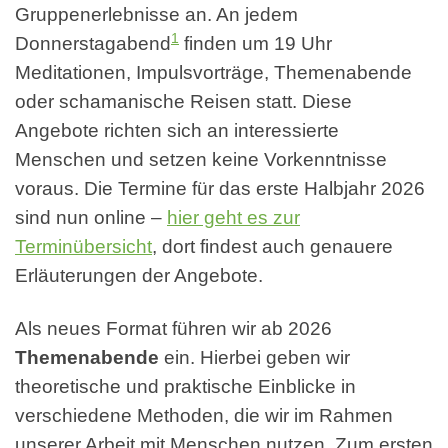
Gruppenerlebnisse an. An jedem
1
Donnerstagabend
finden um 19 Uhr
Meditationen, Impulsvorträge, Themenabende
oder schamanische Reisen statt. Diese
Angebote richten sich an interessierte
Menschen und setzen keine Vorkenntnisse
voraus. Die Termine für das erste Halbjahr 2026
sind nun online –
hier geht es zur
Terminübersicht
, dort findest auch genauere
Erläuterungen der Angebote.
Als neues Format führen wir ab 2026
Themenabende
ein. Hierbei geben wir
theoretische und praktische Einblicke in
verschiedene Methoden, die wir im Rahmen
unserer Arbeit mit Menschen nutzen. Zum ersten