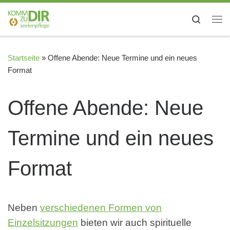
Zum Inhalt springen
Search
Me
Startseite
»
Offene Abende: Neue Termine und ein neues
Format
Offene Abende: Neue
Termine und ein neues
Format
Neben
verschiedenen Formen von
Einzelsitzungen
bieten wir auch spirituelle