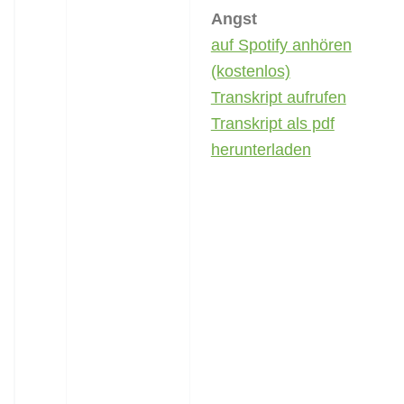
Angst
auf Spotify anhören
(kostenlos)
Transkript aufrufen
Transkript als pdf
herunterladen