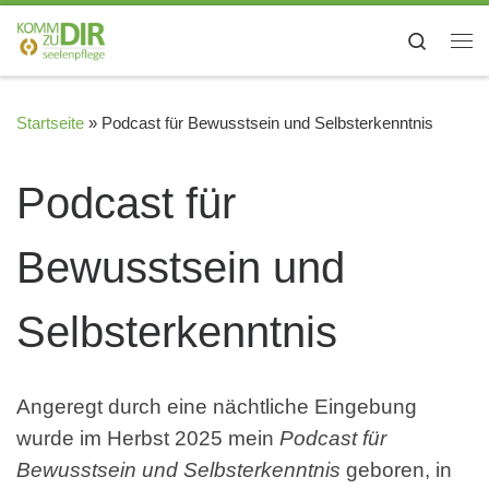
Zum Inhalt springen
Search
Me
Startseite
»
Podcast für Bewusstsein und Selbsterkenntnis
Podcast für
Bewusstsein und
Selbsterkenntnis
Angeregt durch eine nächtliche Eingebung
wurde im Herbst 2025 mein
Podcast für
Bewusstsein und Selbsterkenntnis
geboren, in