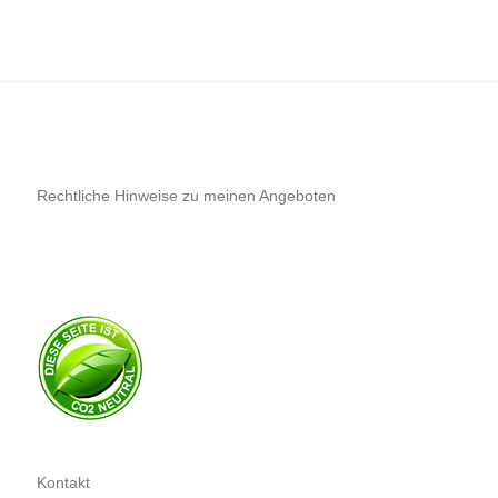
Rechtliche Hinweise zu meinen Angeboten
Kontakt