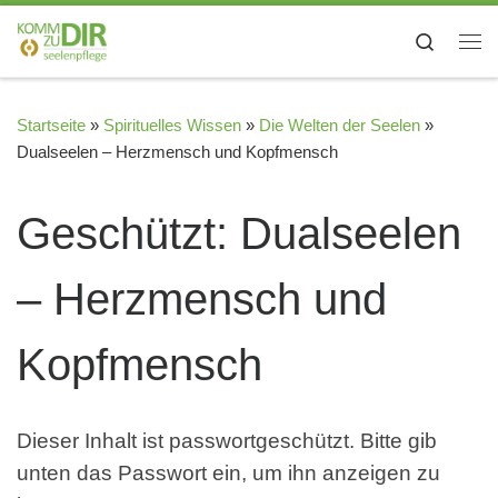
Zum Inhalt springen
Search
Me
Startseite
»
Spirituelles Wissen
»
Die Welten der Seelen
»
Dualseelen – Herzmensch und Kopfmensch
Geschützt: Dualseelen
– Herzmensch und
Kopfmensch
Dieser Inhalt ist passwortgeschützt. Bitte gib
unten das Passwort ein, um ihn anzeigen zu