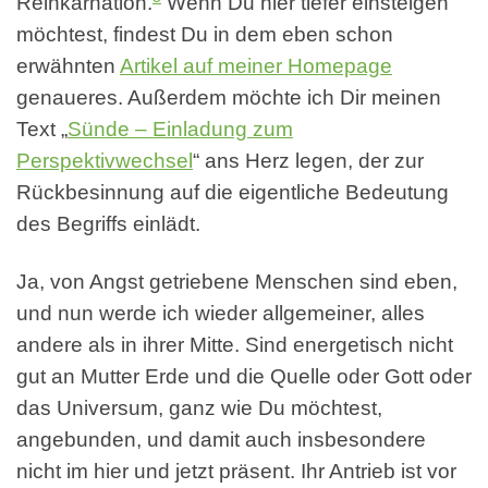
Reinkarnation.
Wenn Du hier tiefer einsteigen
möchtest, findest Du in dem eben schon
erwähnten
Artikel auf meiner Homepage
genaueres. Außerdem möchte ich Dir meinen
Text „
Sünde – Einladung zum
Perspektivwechsel
“ ans Herz legen, der zur
Rückbesinnung auf die eigentliche Bedeutung
des Begriffs einlädt.
Ja, von Angst getriebene Menschen sind eben,
und nun werde ich wieder allgemeiner, alles
andere als in ihrer Mitte. Sind energetisch nicht
gut an Mutter Erde und die Quelle oder Gott oder
das Universum, ganz wie Du möchtest,
angebunden, und damit auch insbesondere
nicht im hier und jetzt präsent. Ihr Antrieb ist vor