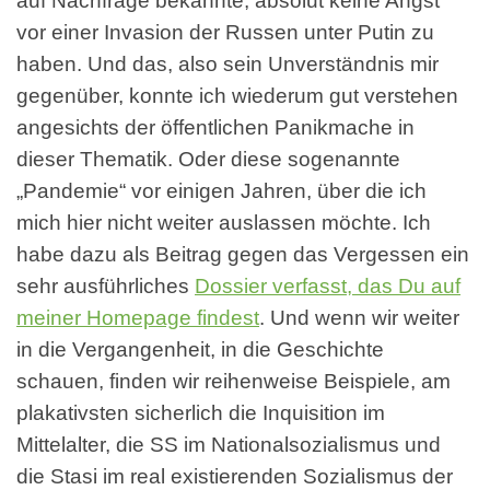
auf Nachfrage bekannte, absolut keine Angst
vor einer Invasion der Russen unter Putin zu
haben. Und das, also sein Unverständnis mir
gegenüber, konnte ich wiederum gut verstehen
angesichts der öffentlichen Panikmache in
dieser Thematik. Oder diese sogenannte
„Pandemie“ vor einigen Jahren, über die ich
mich hier nicht weiter auslassen möchte. Ich
habe dazu als Beitrag gegen das Vergessen ein
sehr ausführliches
Dossier verfasst, das Du auf
meiner Homepage findest
. Und wenn wir weiter
in die Vergangenheit, in die Geschichte
schauen, finden wir reihenweise Beispiele, am
plakativsten sicherlich die Inquisition im
Mittelalter, die SS im Nationalsozialismus und
die Stasi im real existierenden Sozialismus der