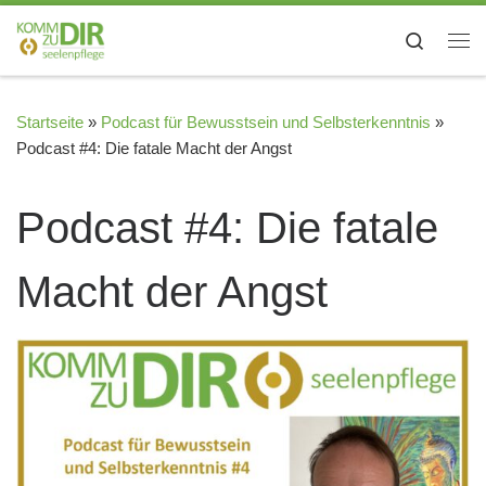
Zum Inhalt springen
Search
Me
Startseite
»
Podcast für Bewusstsein und Selbsterkenntnis
»
Podcast #4: Die fatale Macht der Angst
Podcast #4: Die fatale
Macht der Angst