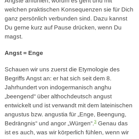
Ängste anfühlen, worum es geht und mit
welchen praktischen Konsequenzen sie für Dich
ganz persönlich verbunden sind. Dazu kannst
Du gerne kurz auf Pause drücken, wenn Du
magst.
Angst = Enge
Schauen wir uns zuerst die Etymologie des
Begriffs Angst an: er hat sich seit dem 8.
Jahrhundert von indogermanisch anghu
„beengend“ über althochdeutsch angust
entwickelt und ist verwandt mit dem lateinischen
angustus bzw. angustia für „Enge, Beengung,
3
Bedrängnis“ und angor „Würgen“.
Genau das
ist es auch, was wir körperlich fühlen, wenn wir