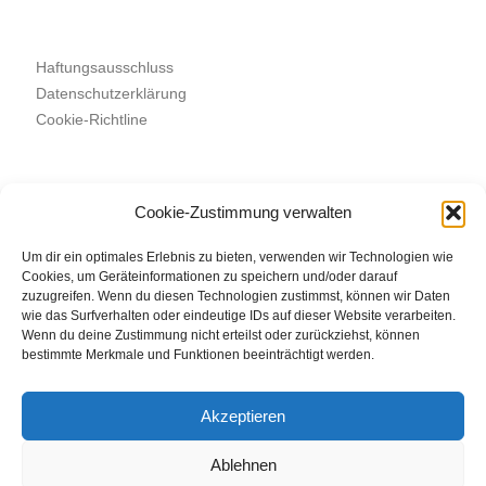
Haftungsausschluss
Datenschutzerklärung
Cookie-Richtline
Cookie-Zustimmung verwalten
Suchen
SUCHEN
Um dir ein optimales Erlebnis zu bieten, verwenden wir Technologien wie
Cookies, um Geräteinformationen zu speichern und/oder darauf
zuzugreifen. Wenn du diesen Technologien zustimmst, können wir Daten
wie das Surfverhalten oder eindeutige IDs auf dieser Website verarbeiten.
Wenn du deine Zustimmung nicht erteilst oder zurückziehst, können
bestimmte Merkmale und Funktionen beeinträchtigt werden.
Akzeptieren
Ablehnen