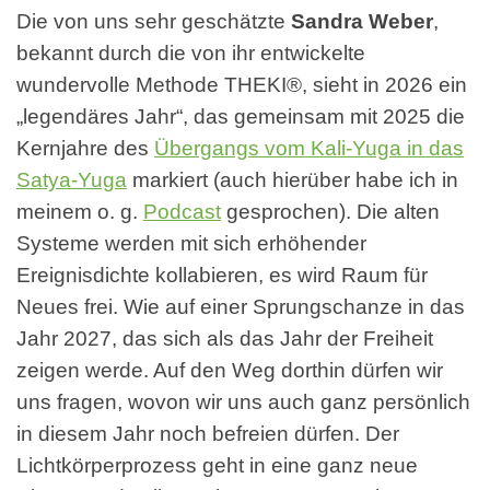
Die von uns sehr geschätzte
Sandra Weber
,
bekannt durch die von ihr entwickelte
wundervolle Methode THEKI®, sieht in 2026 ein
„legendäres Jahr“, das gemeinsam mit 2025 die
Kernjahre des
Übergangs vom Kali-Yuga in das
Satya-Yuga
markiert (auch hierüber habe ich in
meinem o. g.
Podcast
gesprochen). Die alten
Systeme werden mit sich erhöhender
Ereignisdichte kollabieren, es wird Raum für
Neues frei. Wie auf einer Sprungschanze in das
Jahr 2027, das sich als das Jahr der Freiheit
zeigen werde. Auf den Weg dorthin dürfen wir
uns fragen, wovon wir uns auch ganz persönlich
in diesem Jahr noch befreien dürfen. Der
Lichtkörperprozess geht in eine ganz neue