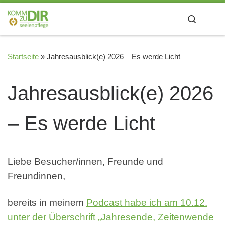
Zum Inhalt springen
Search
Me
Startseite
»
Jahresausblick(e) 2026 – Es werde Licht
Jahresausblick(e) 2026
– Es werde Licht
Liebe Besucher/innen, Freunde und
Freundinnen,
bereits in meinem
Podcast habe ich am 10.12.
unter der Überschrift „Jahresende, Zeitenwende