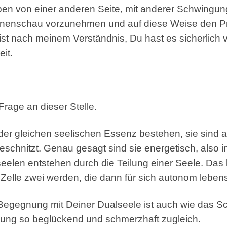
en von einer anderen Seite, mit anderer Schwingung
Innenschau vorzunehmen und auf diese Weise den Pr
ist nach meinem Verständnis, Du hast es sicherlich 
it.
 Frage an dieser Stelle.
der gleichen seelischen Essenz bestehen, sie sind a
eschnitzt. Genau gesagt sind sie energetisch, also
alseelen entstehen durch die Teilung einer Seele. Das
r Zelle zwei werden, die dann für sich autonom lebens
egegnung mit Deiner Dualseele ist auch wie das Schau
ung so beglückend und schmerzhaft zugleich.