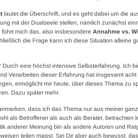
t
lautet die Überschrift, und es geht dabei um die a
nung mit der Dualseele stellen, nämlich zunächst ein
 führt mich das, also insbesondere
Annahme vs. Wi
hließlich die Frage kann ich diese Situation alleine g
 Durch eine höchst intensive Selbsterfahrung. Ich 
d Verarbeiten dieser Erfahrung hat insgesamt acht 
ungen, ermöglicht mir heute, über dieses Thema zu 
zen. Dazu später mehr.
anmerken, dass ich das Thema nur aus meiner ganz s
l als Betroffener als auch als Berater, betrachten k
ik anderer Meinung bin als andere Autoren und Ratg
htweisen teilen magst. Sei Dir aber auch bewusst, d