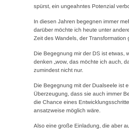
spürst, ein ungeahntes Potenzial verb
In diesen Jahren begegnen immer meh
darüber möchte ich heute unter andere
Zeit des Wandels, der Transformation g
Die Begegnung mir der DS ist etwas, w
denken „wow, das möchte ich auch, das
zumindest nicht nur.
Die Begegnung mit der Dualseele ist e
Überzeugung, dass sie auch immer Best
die Chance eines Entwicklungsschrittes
ansatzweise möglich wäre.
Also eine große Einladung, die aber a