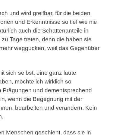
h und wird greifbar, für die beiden
ionen und Erkenntnisse so tief wie nie
ürlich auch die Schattenanteile in
 zu Tage treten, denn die haben sie
ht mehr weggucken, weil das Gegenüber
t sich selbst, eine ganz laute
ben, möchte ich wirklich so
hren Prägungen und dementsprechend
ein, wenn die Begegnung mit der
rkennen, bearbeiten und verändern. Kein
m.
len Menschen geschieht, dass sie in