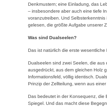
Denkmustern; eine Einladung, das Leb
– insbesondere aber auch eine tiefe 
voranzutreiben. Und Selbsterkenntnis 
gelesen, die größte Aufgabe unserer Ze
Was sind Dualseelen?
Das ist natürlich die erste wesentliche
Dualseelen sind zwei Seelen, die aus 
ausgedrückt, aus dem gleichen Holz g
Informationsfeld, völlig identisch. Du
Prinzip der Zellteilung, wenn aus eine
Das bedeutet in der Konsequenz, die B
Spiegel. Und das macht diese Begegn