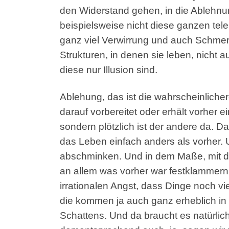
den Widerstand gehen, in die Ablehnung
beispielsweise nicht diese ganzen tel
ganz viel Verwirrung und auch Schmer
Strukturen, in denen sie leben, nicht a
diese nur Illusion sind.
Ablehung, das ist die wahrscheinliche
darauf vorbereitet oder erhält vorher
sondern plötzlich ist der andere da. 
das Leben einfach anders als vorher. U
abschminken. Und in dem Maße, mit de
an allem was vorher war festklammern
irrationalen Angst, dass Dinge noch v
die kommen ja auch ganz erheblich in 
Schattens. Und da braucht es natürli