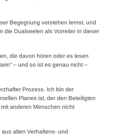
ser Begegnung verstehen lernst, und
die Dualseelen als Vorreiter in dieser
ben, die davon hören oder es lesen
in“ – und so ist es genau nicht –
zhafter Prozess. Ich bin der
ellen Planes ist, der den Beteiligten
ät mit anderen Menschen nicht
 aus alten Verhaltens- und