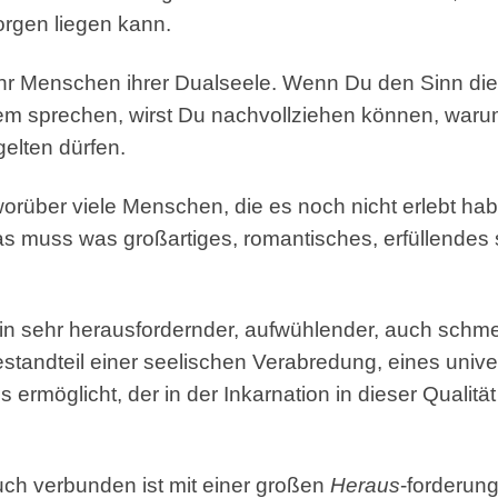
orgen liegen kann.
r Menschen ihrer Dualseele. Wenn Du den Sinn die
m sprechen, wirst Du nachvollziehen können, warum 
elten dürfen.
orüber viele Menschen, die es noch nicht erlebt ha
 muss was großartiges, romantisches, erfüllendes se
in sehr herausfordernder, aufwühlender, auch schmer
andteil einer seelischen Verabredung, eines univers
 ermöglicht, der in der Inkarnation in dieser Qualit
uch verbunden ist mit einer großen
Heraus
-forderung