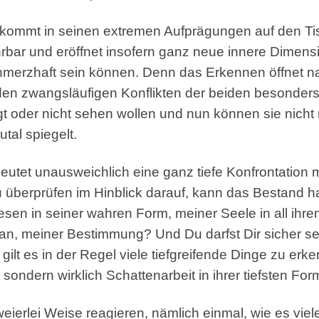
 kommt in seinen extremen Aufprägungen auf den Tisc
ahrbar und eröffnet insofern ganz neue innere Dimens
chmerzhaft sein können. Denn das Erkennen öffnet nat
n den zwangsläufigen Konflikten der beiden besonders
ngt oder nicht sehen wollen und nun können sie nic
utal spiegelt.
tet unausweichlich eine ganz tiefe Konfrontation mi
überprüfen im Hinblick darauf, kann das Bestand ha
esen in seiner wahren Form, meiner Seele in all i
an, meiner Bestimmung? Und Du darfst Dir sicher s
 gilt es in der Regel viele tiefgreifende Dinge zu e
sondern wirklich Schattenarbeit in ihrer tiefsten For
ierlei Weise reagieren, nämlich einmal, wie es vie