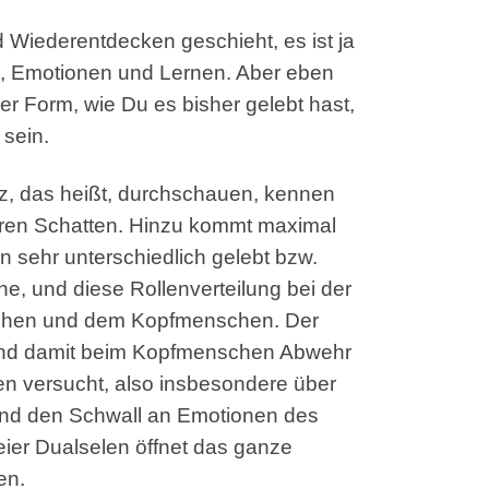
d Wiederentdecken geschieht, es ist ja
g, Emotionen und Lernen. Aber eben
er Form, wie Du es bisher gelebt hast,
sein.
nz, das heißt, durchschauen, kennen
neren Schatten. Hinzu kommt maximal
n sehr unterschiedlich gelebt bzw.
e, und diese Rollenverteilung bei der
nschen und dem Kopfmenschen. Der
 und damit beim Kopfmenschen Abwehr
ren versucht, also insbesondere über
und den Schwall an Emotionen des
ier Dualselen öffnet das ganze
en.