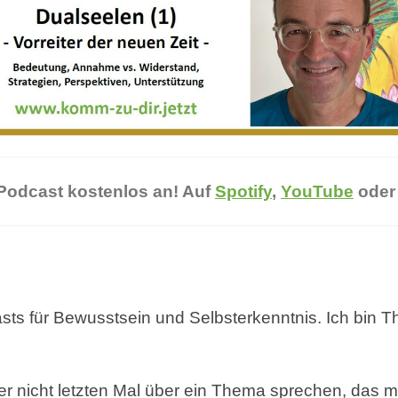
 Podcast kostenlos an! Auf
Spotify
,
YouTube
ode
asts für Bewusstsein und Selbsterkenntnis. Ich bin
r nicht letzten Mal über ein Thema sprechen, das mi