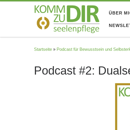
Zum Inhalt springen
ÜBER M
NEWSLE
Startseite
»
Podcast für Bewusstsein und Selbster
Podcast #2: Dualse