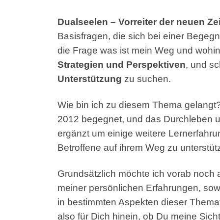
Dualseelen – Vorreiter der neuen Zei
Basisfragen, die sich bei einer Begeg
die Frage was ist mein Weg und wohin
Strategien und Perspektiven
, und sc
Unterstützung
zu suchen.
Wie bin ich zu diesem Thema gelangt?
2012 begegnet, und das Durchleben un
ergänzt um einige weitere Lernerfahr
Betroffene auf ihrem Weg zu unterstüt
Grundsätzlich möchte ich vorab noch 
meiner persönlichen Erfahrungen, sowoh
in bestimmten Aspekten dieser Themat
also für Dich hinein, ob Du meine Sic