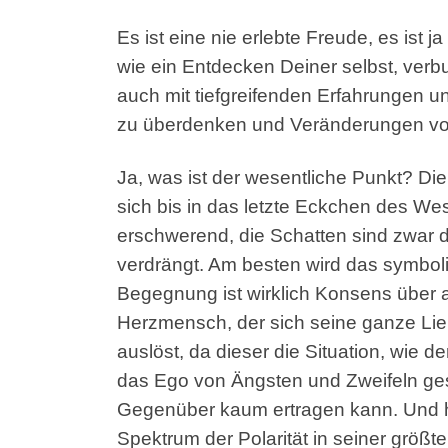
Es ist eine nie erlebte Freude, es is
wie ein Entdecken Deiner selbst, ver
auch mit tiefgreifenden Erfahrungen un
zu überdenken und Veränderungen vo
Ja, was ist der wesentliche Punkt? Di
sich bis in das letzte Eckchen des We
erschwerend, die Schatten sind zwar d
verdrängt. Am besten wird das symboli
Begegnung ist wirklich Konsens über
Herzmensch, der sich seine ganze Li
auslöst, da dieser die Situation, wie 
das Ego von Ängsten und Zweifeln ges
Gegenüber kaum ertragen kann. Und hi
Spektrum der Polarität in seiner größ