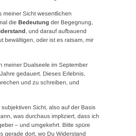
us meiner Sicht wesentlichen
mal die
Bedeutung
der Begegnung,
derstand
,
und darauf aufbauend
ut bewältigen, oder ist es ratsam, mir
bin meiner Dualseele im September
Jahre gedauert. Dieses Erlebnis,
sprechen und zu schreiben, und
ubjektiven Sicht, also auf der Basis
ann, was durchaus impliziert, dass ich
eber – und umgekehrt. Bitte spüre
ass gerade dort, wo Du Widerstand