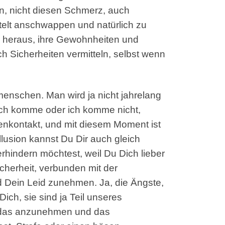
len, nicht diesen Schmerz, auch
ttelt anschwappen und natürlich zu
e heraus, ihre Gewohnheiten und
uch Sicherheiten vermitteln, selbst wenn
menschen. Man wird ja nicht jahrelang
 ich komme oder ich komme nicht,
genkontakt, und mit diesem Moment ist
llusion kannst Du Dir auch gleich
indern möchtest, weil Du Dich lieber
herheit, verbunden mit der
d Dein Leid zunehmen. Ja, die Ängste,
ch, sie sind ja Teil unseres
n, das anzunehmen und das