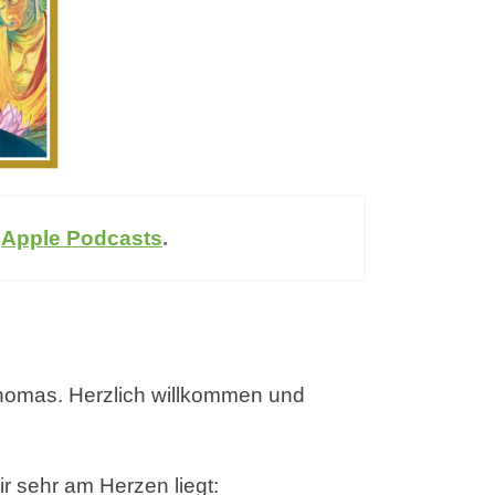
r
Apple Podcasts
.
 Thomas. Herzlich willkommen und
r sehr am Herzen liegt: