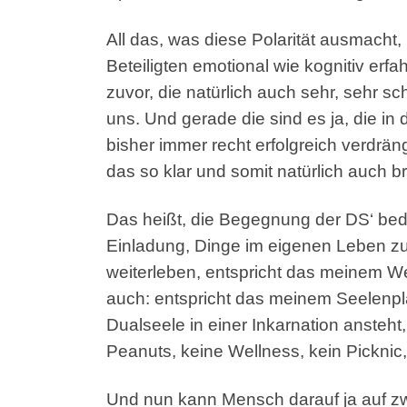
All das, was diese Polarität ausmacht,
Beteiligten emotional wie kognitiv erf
zuvor, die natürlich auch sehr, sehr s
uns. Und gerade die sind es ja, die i
bisher immer recht erfolgreich verdrä
das so klar und somit natürlich auch br
Das heißt, die Begegnung der DS‘ bedeu
Einladung, Dinge im eigenen Leben zu 
weiterleben, entspricht das meinem W
auch: entspricht das meinem Seelenpl
Dualseele in einer Inkarnation ansteht,
Peanuts, keine Wellness, kein Picknic, 
Und nun kann Mensch darauf ja auf zwe