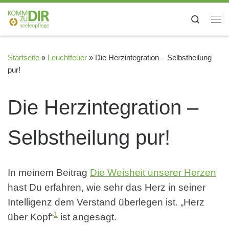
Zum Inhalt springen
Search
Me
Startseite
»
Leuchtfeuer
»
Die Herzintegration – Selbstheilung
pur!
Die Herzintegration –
Selbstheilung pur!
In meinem Beitrag
Die Weisheit unserer Herzen
hast Du erfahren, wie sehr das Herz in seiner
Intelligenz dem Verstand überlegen ist. „Herz
1
über Kopf“
ist angesagt.