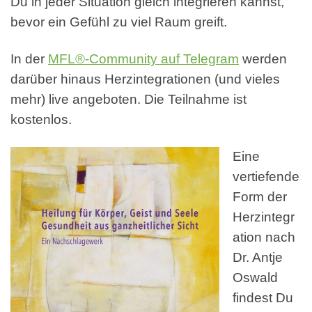
Du in jeder Situation gleich integrieren kannst,
bevor ein Gefühl zu viel Raum greift.
In der
MFL®-Community auf Telegram
werden
darüber hinaus Herzintegrationen (und vieles
mehr) live angeboten. Die Teilnahme ist
kostenlos.
Eine
vertiefende
Form der
Herzintegr
ation nach
Dr. Antje
Oswald
findest Du