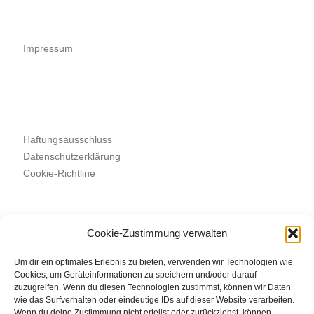
Impressum
Haftungsausschluss
Datenschutzerklärung
Cookie-Richtline
Cookie-Zustimmung verwalten
Suchen
SUCHEN
Um dir ein optimales Erlebnis zu bieten, verwenden wir Technologien wie
Cookies, um Geräteinformationen zu speichern und/oder darauf
zuzugreifen. Wenn du diesen Technologien zustimmst, können wir Daten
wie das Surfverhalten oder eindeutige IDs auf dieser Website verarbeiten.
Wenn du deine Zustimmung nicht erteilst oder zurückziehst, können