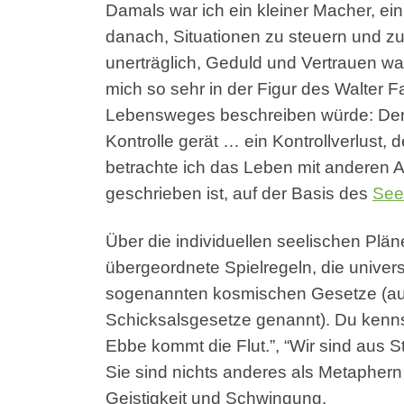
Damals war ich ein kleiner Macher, ein
danach, Situationen zu steuern und zu 
unerträglich, Geduld und Vertrauen wa
mich so sehr in der Figur des Walter 
Lebensweges beschreiben würde: Den 
Kontrolle gerät … ein Kontrollverlust,
betrachte ich das Leben mit anderen A
geschrieben ist, auf der Basis des
See
Über die individuellen seelischen Plä
übergeordnete Spielregeln, die univer
sogenannten kosmischen Gesetze (auc
Schicksalsgesetze genannt). Du kennst 
Ebbe kommt die Flut.”, “Wir sind aus 
Sie sind nichts anderes als Metaphern 
Geistigkeit und Schwingung.