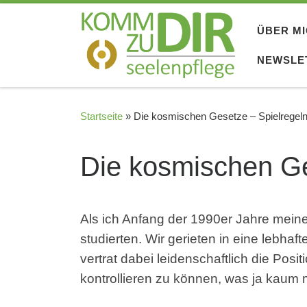
Zum Inhalt springen
ÜBER M
NEWSLE
Startseite
»
Die kosmischen Gesetze – Spielregel
Die kosmischen Ge
Als ich Anfang der 1990er Jahre meine
studierten. Wir gerieten in eine lebhaf
vertrat dabei leidenschaftlich die Pos
kontrollieren zu können, was ja kaum 