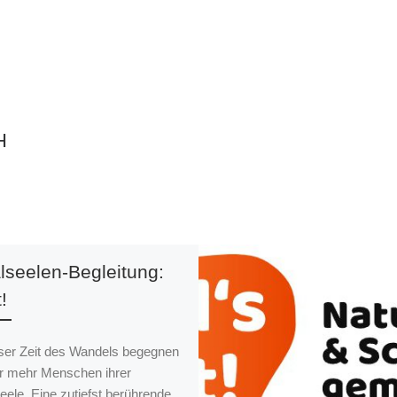
H
lseelen-Begleitung:
!
eser Zeit des Wandels begegnen
 mehr Menschen ihrer
eele. Eine zutiefst berührende