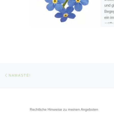
und g
Begeg
ein i
eröffn
Beitragsnavigation
Vorheriger Beitrag
NAMASTÉ!
Rechtliche Hinweise zu meinen Angeboten