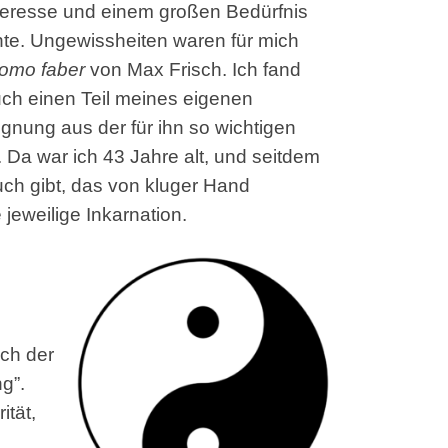
Interesse und einem großen Bedürfnis
nnte. Ungewissheiten waren für mich
omo faber
von Max Frisch. Ich fand
uch einen Teil meines eigenen
ung aus der für ihn so wichtigen
 Da war ich 43 Jahre alt, und seitdem
uch gibt, das von kluger Hand
e jeweilige Inkarnation.
ach der
g”.
ität,