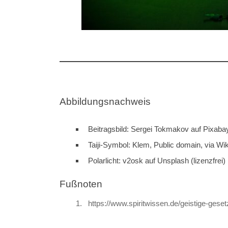
Abbildungsnachweis
Beitragsbild: Sergei Tokmakov auf Pixabay 
Taiji-Symbol: Klem, Public domain, via 
Polarlicht: v2osk auf Unsplash (lizenzfrei)
Fußnoten
https://www.spiritwissen.de/geistige-gese