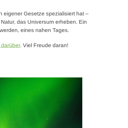
 eigener Gesetze spezialisiert hat –
ie Natur, das Universum erheben. Ein
n werden, eines nahen Tages.
l darüber
. Viel Freude daran!