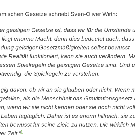
smischen Gesetze schreibt Sven-Oliver Wirth:
er geistigen Gesetze ist, dass wir für die Umstände
n liegt enorme Macht, denn dies bedeutet auch, dass
ung geistiger Gesetzmäßigkeiten selbst bewusst
wie Realität funktioniert, kann sie auch verändern. M
essen Spielregeln die geistigen Gesetze sind. Und 
otwendig, die Spielregeln zu verstehen.
ig davon, ob wir an sie glauben oder nicht. Wenn m
 gefallen, als die Menschheit das Gravitationsgesetz
, wenn wir sie nicht kennen oder sie noch nicht vo
eben tagtäglich. Daher ist es enorm hilfreich, sie z
en bewusst für seine Ziele zu nutzen. Die wirklich M
1
er Zeit.“