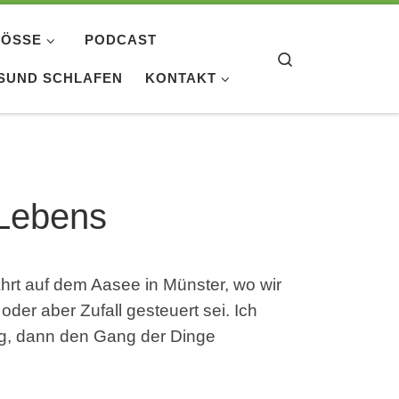
ÖSSE
PODCAST
Search
SUND SCHLAFEN
KONTAKT
 Lebens
hrt auf dem Aasee in Münster, wo wir
oder aber Zufall gesteuert sei. Ich
nung, dann den Gang der Dinge