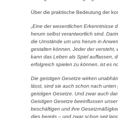
Über die praktische Bedeutung der ko
„Eine der wesentlichen Erkenntnisse d
herum selbst verantwortlich sind. Dari
die Umstände um uns herum in Anwend
gestalten können. Jeder der versteht, 
kann das Leben als Spiel auffassen, d
erfolgreich spielen zu können, ist es n
Die geistigen Gesetze wirken unabhäng
lässt, sind sie auch schon nach unten
geistigen Gesetze. Und zwar auch dann
Geistigen Gesetze beeinflussen unser L
beschäftigen und ihre Gesetzmäßigkeit
dies bereits – und zwar schon seit lang