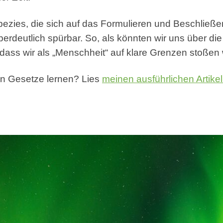
ezies, die sich auf das Formulieren und Beschließen
überdeutlich spürbar. So, als könnten wir uns über d
d, dass wir als „Menschheit“ auf klare Grenzen stoße
n Gesetze lernen? Lies
meinen ausführlichen Artike