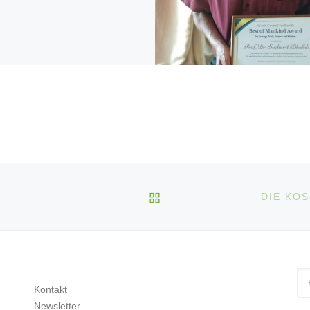
ZURÜCK ZUR BEITRAGS
DIE KO
Su
Kontakt
Newsletter