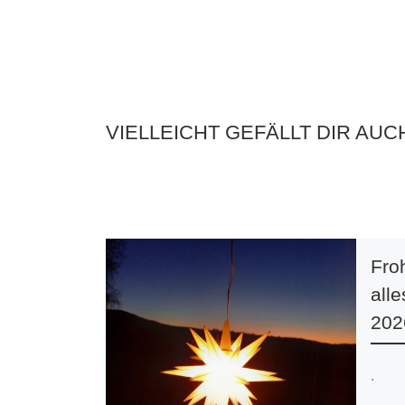
VIELLEICHT GEFÄLLT DIR AUC
Fro
alle
202
.