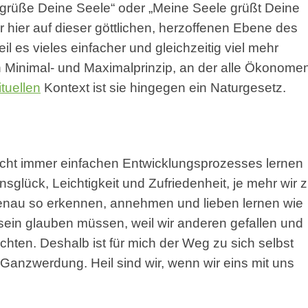
 grüße Deine Seele“ oder „Meine Seele grüßt Deine
r hier auf dieser göttlichen, herzoffenen Ebene des
 es vieles einfacher und gleichzeitig viel mehr
 Minimal- und Maximalprinzip, an der alle Ökonome
ituellen
Kontext ist sie hingegen ein Naturgesetz.
nicht immer einfachen Entwicklungsprozesses lernen
glück, Leichtigkeit und Zufriedenheit, je mehr wir 
enau so erkennen, annehmen und lieben lernen wie
u sein glauben müssen, weil wir anderen gefallen und
chten. Deshalb ist für mich der Weg zu sich selbst
Ganzwerdung. Heil sind wir, wenn wir eins mit uns