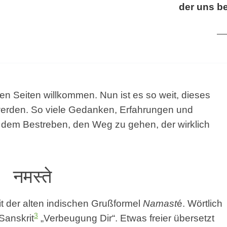
der uns be
en Seiten willkommen. Nun ist es so weit, dieses
werden. So viele Gedanken, Erfahrungen und
n dem Bestreben, den Weg zu gehen, der wirklich
नमस्ते
t der alten indischen Grußformel
Namast
é. Wörtlich
3
Sanskrit
„Verbeugung Dir“. Etwas freier übersetzt