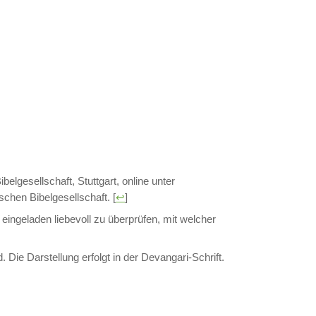
elgesellschaft, Stuttgart, online unter
schen Bibelgesellschaft.
[
↩
]
eingeladen liebevoll zu überprüfen, mit welcher
. Die Darstellung erfolgt in der Devangari-Schrift.