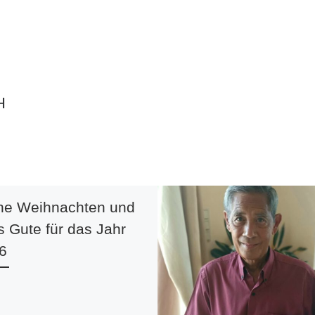
H
he Weihnachten und
s Gute für das Jahr
6