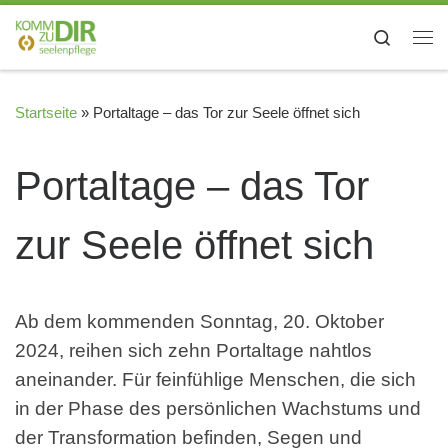
Zum Inhalt springen
Search
Me
Startseite
»
Portaltage – das Tor zur Seele öffnet sich
Portaltage – das Tor
zur Seele öffnet sich
Ab dem kommenden Sonntag, 20. Oktober
2024, reihen sich zehn Portaltage nahtlos
aneinander. Für feinfühlige Menschen, die sich
in der Phase des persönlichen Wachstums und
der Transformation befinden, Segen und