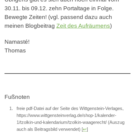
30.11. bis 09.12. zehn Portaltage in Folge.
Bewegte Zeiten! (vgl. passend dazu auch
meinen Blogbeitrag
Zeit des Aufräumens
)
Namasté!
Thomas
Fußnoten
freie pdf-Datei auf der Seite des Wittgenstein-Verlages,
https://www.wittgensteinverlag.de/shop-1/kalender-
1/tzolkin-und-kalendarium/tzolkin-waagerecht/ (Auszug
auch als Beitragsbild verwendet)
[
↩
]