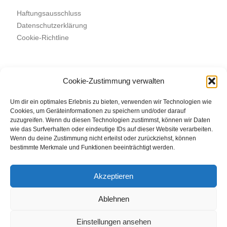
Haftungsausschluss
Datenschutzerklärung
Cookie-Richtline
Cookie-Zustimmung verwalten
Suchen
SUCHEN
Um dir ein optimales Erlebnis zu bieten, verwenden wir Technologien wie
Cookies, um Geräteinformationen zu speichern und/oder darauf
zuzugreifen. Wenn du diesen Technologien zustimmst, können wir Daten
wie das Surfverhalten oder eindeutige IDs auf dieser Website verarbeiten.
Wenn du deine Zustimmung nicht erteilst oder zurückziehst, können
bestimmte Merkmale und Funktionen beeinträchtigt werden.
Akzeptieren
Ablehnen
Einstellungen ansehen