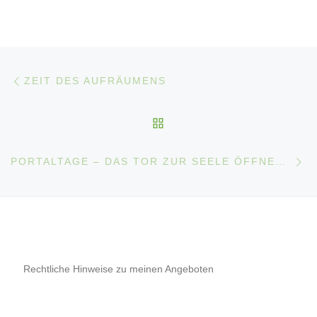
Beitragsnavigation
Vorheriger Beitrag
ZEIT DES AUFRÄUMENS
ZURÜCK ZUR BEITRAGS
Nä
PORTALTAGE – DAS TOR ZUR SEELE ÖFFNET SICH
Rechtliche Hinweise zu meinen Angeboten