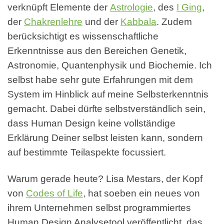
verknüpft Elemente der
Astrologie
, des
I Ging
,
der
Chakrenlehre
und der
Kabbala
. Zudem
berücksichtigt es wissenschaftliche
Erkenntnisse aus den Bereichen Genetik,
Astronomie, Quantenphysik und Biochemie. Ich
selbst habe sehr gute Erfahrungen mit dem
System im Hinblick auf meine Selbsterkenntnis
gemacht. Dabei dürfte selbstverständlich sein,
dass Human Design keine vollständige
Erklärung Deiner selbst leisten kann, sondern
auf bestimmte Teilaspekte focussiert.
Warum gerade heute? Lisa Mestars, der Kopf
von
Codes of Life
, hat soeben ein neues von
ihrem Unternehmen selbst programmiertes
Human Design Analysetool veröffentlicht, das