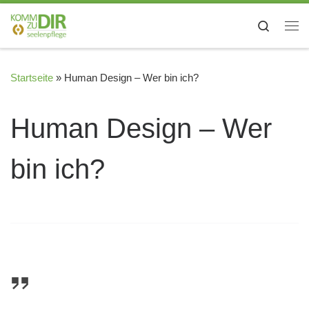
Zum Inhalt springen
Search
Me
Startseite
»
Human Design – Wer bin ich?
Human Design – Wer
bin ich?