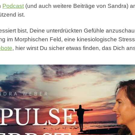
n
Podcast
(und auch weitere Beiträge von Sandra) 
tzend ist.
essiert bist, Deine unterdrückten Gefühle anzuschau
ng im Morphischen Feld, eine kinesiologische Stre
ebote
, hier wirst Du sicher etwas finden, das Dich ans