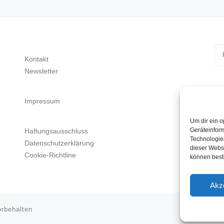
Su
Kontakt
Newsletter
Impressum
Um dir ein o
Geräteinfor
Haftungsausschluss
Technologien
Datenschutzerklärung
dieser Websi
Cookie-Richtline
können best
Akz
orbehalten