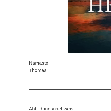
Namasté!
Thomas
Abbildungsnachweis: