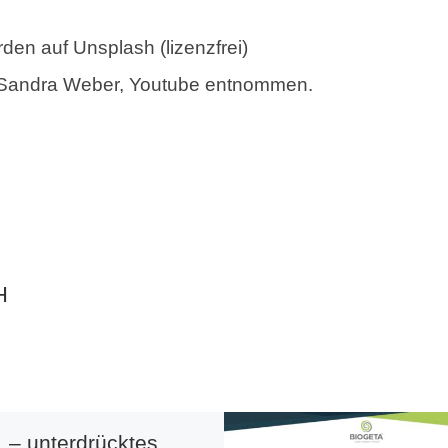
den auf Unsplash (lizenzfrei)
© Sandra Weber, Youtube entnommen.
H
 – unterdrücktes