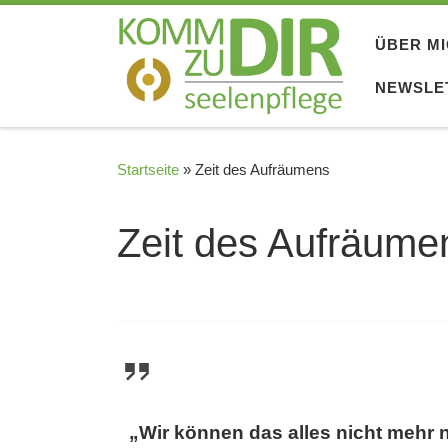
Zum Inhalt springen
ÜBER M
NEWSLE
Startseite
»
Zeit des Aufräumens
Zeit des Aufräume
„Wir können das alles nicht mehr 