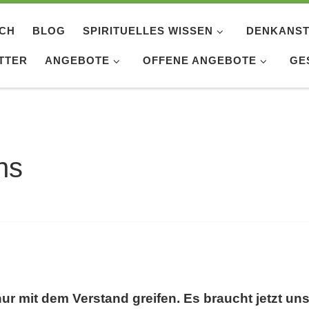
ICH
BLOG
SPIRITUELLES WISSEN
DENKANST
TTER
ANGEBOTE
OFFENE ANGEBOTE
GE
ns
nur mit dem Verstand greifen. Es braucht jetzt u