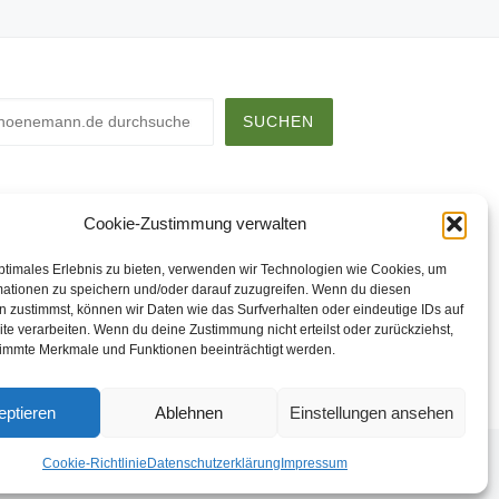
chen
SUCHEN
Cookie-Zustimmung verwalten
ptimales Erlebnis zu bieten, verwenden wir Technologien wie Cookies, um
mationen zu speichern und/oder darauf zuzugreifen. Wenn du diesen
 zustimmst, können wir Daten wie das Surfverhalten oder eindeutige IDs auf
te verarbeiten. Wenn du deine Zustimmung nicht erteilst oder zurückziehst,
immte Merkmale und Funktionen beeinträchtigt werden.
eptieren
Ablehnen
Einstellungen ansehen
Cookie-Richtlinie
Datenschutzerklärung
Impressum