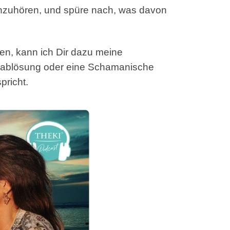
anzuhören, und spüre nach, was davon
en, kann ich Dir dazu meine
ssablösung oder eine Schamanische
pricht.