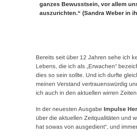
ganzes Bewusstsein, vor allem uns
auszurichten.“ (Sandra Weber in ih
Bereits seit über 12 Jahren sehe ich 
Lebens, die ich als „Erwachen“ bezeic
dies so sein sollte. Und ich durfte gle
meinen Verstand vertrauenswürdig und
ich auch in den aktuellen wirren Zeit
In der neuesten Ausgabe
Impulse Her
über die aktuellen Zeitqualitäten und
hat sowas von ausgedient“, und immer