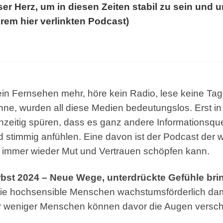
er Herz, um in diesen Zeiten stabil zu sein und 
rem hier verlinkten Podcast)
kein Fernsehen mehr, höre kein Radio, lese keine Ta
hne, wurden all diese Medien bedeutungslos. Erst in
ichzeitig spüren, dass es ganz andere Informationsque
 stimmig anfühlen. Eine davon ist der Podcast der
en immer wieder Mut und Vertrauen schöpfen kann.
bst 2024 – Neue Wege, unterdrückte Gefühle bri
 wie hochsensible Menschen wachstumsförderlich dam
 weniger Menschen können davor die Augen verschli