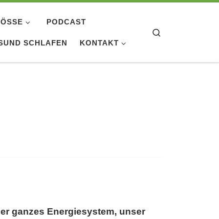
ÖSSE
PODCAST
Search
SUND SCHLAFEN
KONTAKT
nser ganzes Energiesystem, unser