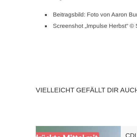
Beitragsbild: Foto von Aaron Bur
Screenshot „Impulse Herbst“ 
VIELLEICHT GEFÄLLT DIR AUC
CDL