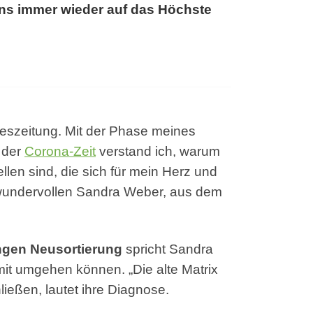
uns immer wieder auf das Höchste
geszeitung. Mit der Phase meines
 der
Corona-Zeit
verstand ich, warum
llen sind, die sich für mein Herz und
 wundervollen Sandra Weber, aus dem
ngen Neusortierung
spricht Sandra
it umgehen können. „Die alte Matrix
eßen, lautet ihre Diagnose.