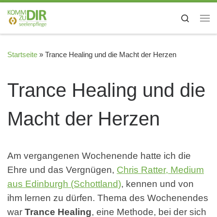
Zum Inhalt springen
Search
Me
Startseite
»
Trance Healing und die Macht der Herzen
Trance Healing und die
Macht der Herzen
Am vergangenen Wochenende hatte ich die
Ehre und das Vergnügen,
Chris Ratter, Medium
aus Edinburgh (Schottland)
, kennen und von
ihm lernen zu dürfen. Thema des Wochenendes
war
Trance Healing
, eine Methode, bei der sich