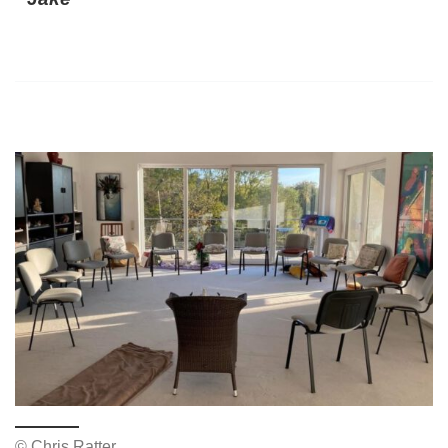
© Chris Ratter