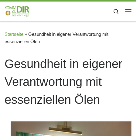
Zum Inhalt springen
Search
Me
Startseite
»
Gesundheit in eigener Verantwortung mit
essenziellen Ölen
Gesundheit in eigener
Verantwortung mit
essenziellen Ölen