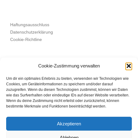
Haftungsausschluss
Datenschutzerklärung
Cookie-Richtline
Cookie-Zustimmung verwalten
Suchen
SUCHEN
Um dir ein optimales Erlebnis zu bieten, verwenden wir Technologien wie
Cookies, um Geräteinformationen zu speichern und/oder darauf
zuzugreifen. Wenn du diesen Technologien zustimmst, können wir Daten
wie das Surfverhalten oder eindeutige IDs auf dieser Website verarbeiten.
Wenn du deine Zustimmung nicht erteilst oder zurückziehst, können
bestimmte Merkmale und Funktionen beeinträchtigt werden.
Akzeptieren
Ablehnen