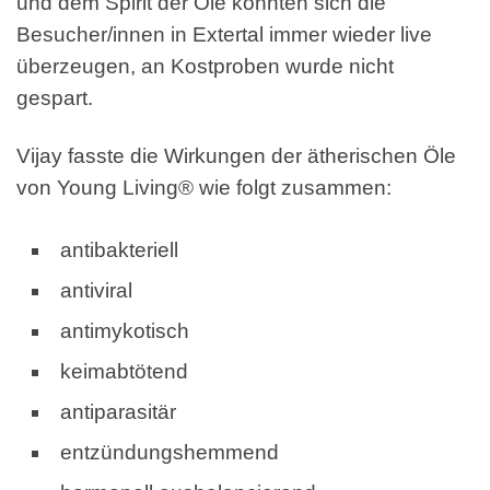
und dem Spirit der Öle konnten sich die
Besucher/innen in Extertal immer wieder live
überzeugen, an Kostproben wurde nicht
gespart.
Vijay fasste die Wirkungen der ätherischen Öle
von Young Living® wie folgt zusammen:
antibakteriell
antiviral
antimykotisch
keimabtötend
antiparasitär
entzündungshemmend