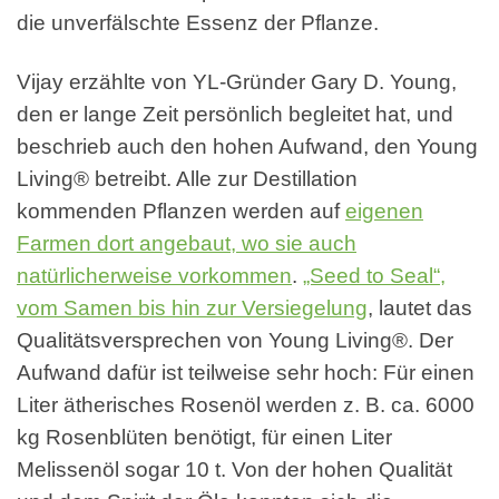
die unverfälschte Essenz der Pflanze.
Vijay erzählte von YL-Gründer Gary D. Young,
den er lange Zeit persönlich begleitet hat, und
beschrieb auch den hohen Aufwand, den Young
Living® betreibt. Alle zur Destillation
kommenden Pflanzen werden auf
eigenen
Farmen dort angebaut, wo sie auch
natürlicherweise vorkommen
.
„Seed to Seal“,
vom Samen bis hin zur Versiegelung
, lautet das
Qualitätsversprechen von Young Living®. Der
Aufwand dafür ist teilweise sehr hoch: Für einen
Liter ätherisches Rosenöl werden z. B. ca. 6000
kg Rosenblüten benötigt, für einen Liter
Melissenöl sogar 10 t. Von der hohen Qualität